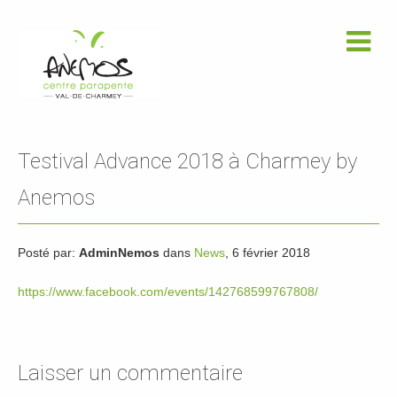
Testival Advance 2018 à Charmey by
Anemos
Posté par:
AdminNemos
dans
News
, 6 février 2018
https://www.facebook.com/events/142768599767808/
Laisser un commentaire