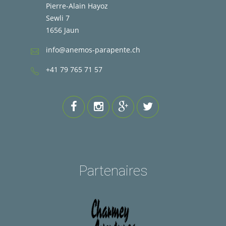
Pierre-Alain Hayoz
Sewli 7
1656 Jaun
info@anemos-parapente.ch
+41 79 765 71 57
Partenaires