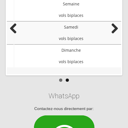
Semaine
vols biplaces
Samedi
Previous
Next
vols biplaces
Dimanche
vols biplaces
WhatsApp
Contactez-nous directement par: