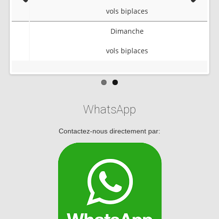
Previous
Next
vols biplaces
Dimanche
vols biplaces
WhatsApp
Contactez-nous directement par: