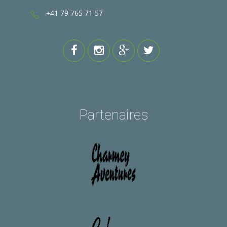
+41 79 765 71 57
Partenaires