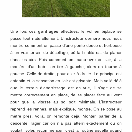
Une fois ces
gonflages
effectués, le vol en biplace se
passe tout naturellement. L’instructeur derrière nous nous
montre comment on passe d’une pente douce et herbeuse
à un vrai terrain de décollage, où la finalité est de planer
dans les airs. Puis comment on manœuvre en l’air, à la
manière d’un bob : on tire à gauche, alors on tourne à
gauche. Celle de droite, pour aller à droite. Le principe est
enfantin et la sensation en l’air est grisante. Mais voilà déjà
que le terrain d’atterrissage est en vue, il s’agit de se
mettre correctement en place, de se placer face au vent
pour que la vitesse au sol soit minimale. L’instructeur
reprend les rennes, mais explique, montre. On se pose au
mètre près. Voilà, on remonte déjà. Monter, parler de la
descente, rager car on n’a pas atterri exactement où on
voulait, voler, recommencer, c’est la routine usuelle quand