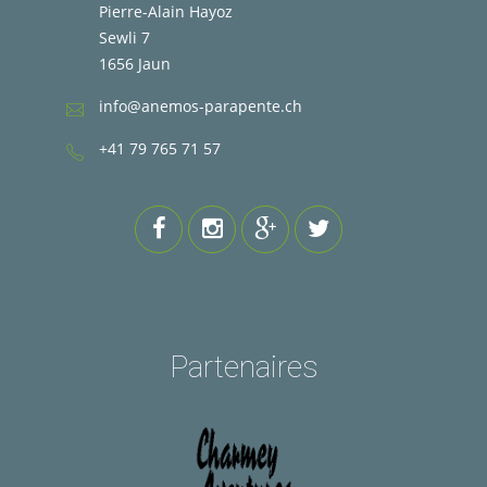
Pierre-Alain Hayoz
Sewli 7
1656 Jaun
info@anemos-parapente.ch
+41 79 765 71 57
Partenaires