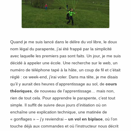
Quand je me suis lancé dans le délire du vol libre, le doux
nom légal du parapente, j’ai été frappé par la simplicité
avec laquelle les premiers pas sont faits. Un jour, je me suis
décidé à appeler une école. Une recherche sur le web, un
numéro de téléphone tapé à la hâte, un coup de fil et c’était
réglé : ce week-end, j’irai voler. Dans ma tête, je me disais
qu’il y aurait des heures d’apprentissage au sol, de
cours
théoriques
, de nouveau de l’apprentissage… mais non,
rien de tout cela. Pour apprendre le parapente, c’est tout
simple. Il suffit de suivre deux jours d’initiation où on
enchaîne une explication technique, une matinée de
« gonflages » – j’y reviendrai –
un vol en biplace
, où l’on
touche déjà aux commandes et où l’instructeur nous décrit