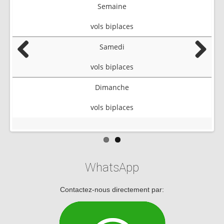
Semaine
vols biplaces
Samedi
Previous
Next
vols biplaces
Dimanche
vols biplaces
WhatsApp
Contactez-nous directement par: