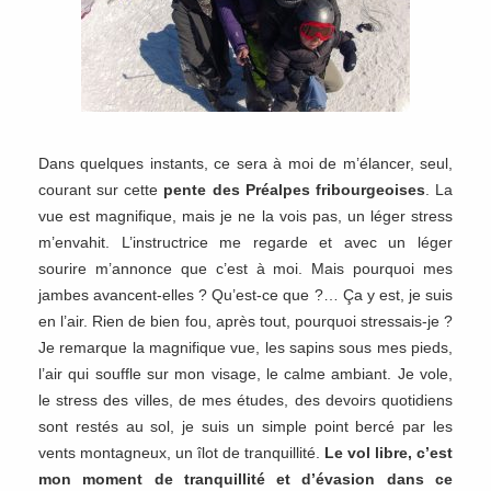
Dans quelques instants, ce sera à moi de m’élancer, seul,
courant sur cette
pente des Préalpes fribourgeoises
. La
vue est magnifique, mais je ne la vois pas, un léger stress
m’envahit. L’instructrice me regarde et avec un léger
sourire m’annonce que c’est à moi. Mais pourquoi mes
jambes avancent-elles ? Qu’est-ce que ?… Ça y est, je suis
en l’air. Rien de bien fou, après tout, pourquoi stressais-je ?
Je remarque la magnifique vue, les sapins sous mes pieds,
l’air qui souffle sur mon visage, le calme ambiant. Je vole,
le stress des villes, de mes études, des devoirs quotidiens
sont restés au sol, je suis un simple point bercé par les
vents montagneux, un îlot de tranquillité.
Le vol libre, c’est
mon moment de tranquillité et d’évasion dans ce