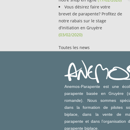
Vous désirez faire votre
brevet de parapente? Profitez de
notre rabais sur le stage
d’initiation en Gruyère
(03/02/2020)
Toutes les news
Anemos-Parapente est une éco
parapente basée en Gruyère (s
romande). Nous sommes spécia
dans la formation de pilotes so
biplace, dans la vente de mat
parapente et dans l’organisation 
parapente biplace.