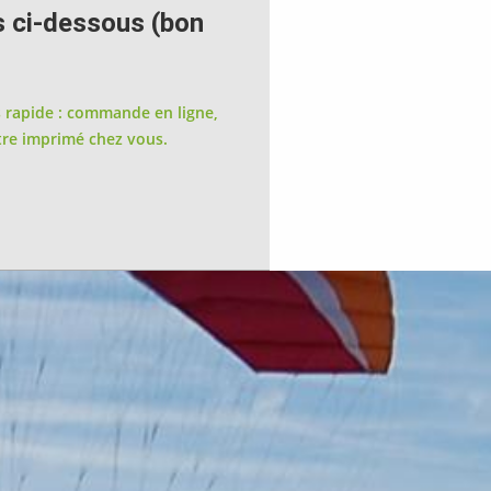
s ci-dessous (bon
s rapide : commande en ligne,
tre imprimé chez vous.