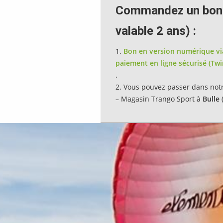
Commandez un bon ca
valable 2 ans) :
Bon en version numérique via
paiement en ligne sécurisé (Tw
.
Vous pouvez passer dans notr
– Magasin Trango Sport à
Bulle