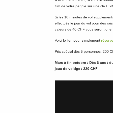
À la fin de votre vol, si vous le souh
film de votre périple sur une clé 
Si les 10 minutes de vol supplémenta
effectués le jour du vol pour des rai
valeurs de 40 CHF vous seront offer
Voici le lien pour simplement
réserve
Prix spécial dès 5 personnes: 200 C
Mars à fin octobre / Dès 6 ans / 
jeux de voltige / 220 CHF