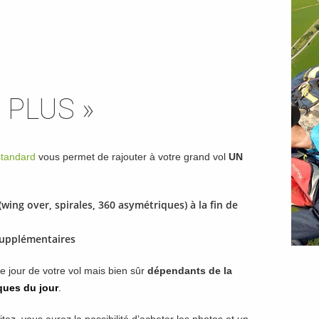
d PLUS »
standard
vous permet de rajouter à votre grand vol
UN
wing over, spirales, 360 asymétriques) à la fin de
supplémentaires
le jour de votre vol mais bien sûr
dépendants de la
ques du jour
.