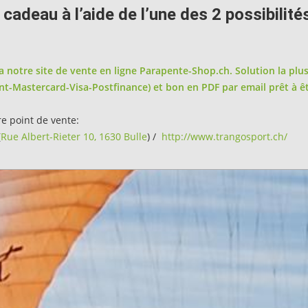
deau à l’aide de l’une des 2 possibilité
 notre site de vente en ligne Parapente-Shop.ch. Solution la plu
int-Mastercard-Visa-Postfinance) et bon en PDF par email prêt à ê
e point de vente:
(
Rue Albert-Rieter 10, 1630 Bulle
) /
http://www.trangosport.ch/