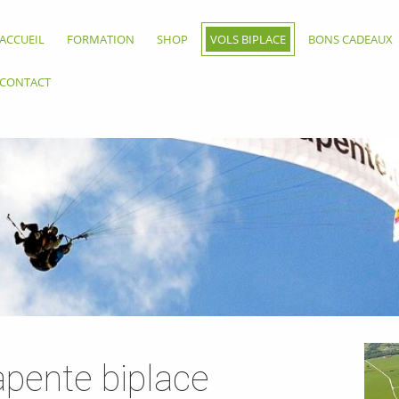
ACCUEIL
FORMATION
SHOP
VOLS BIPLACE
BONS CADEAUX
CONTACT
apente biplace