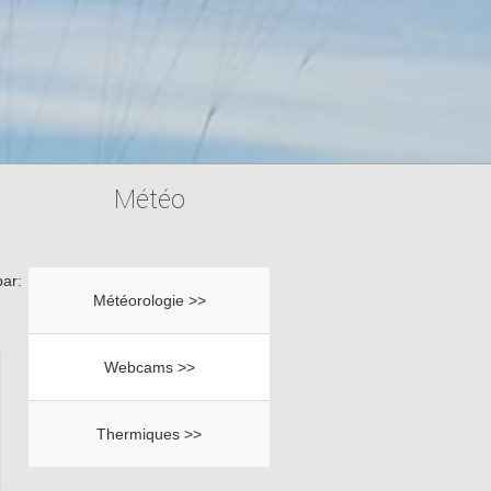
Météo
ar:
Météorologie >>
Webcams >>
Thermiques >>