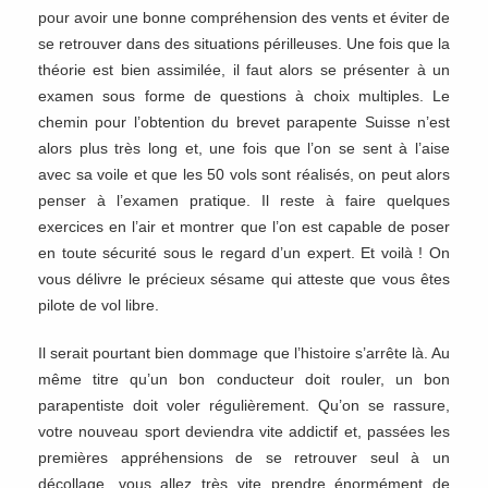
pour avoir une bonne compréhension des vents et éviter de
se retrouver dans des situations périlleuses. Une fois que la
théorie est bien assimilée, il faut alors se présenter à un
examen sous forme de questions à choix multiples. Le
chemin pour l’obtention du brevet parapente Suisse n’est
alors plus très long et, une fois que l’on se sent à l’aise
avec sa voile et que les 50 vols sont réalisés, on peut alors
penser à l’examen pratique. Il reste à faire quelques
exercices en l’air et montrer que l’on est capable de poser
en toute sécurité sous le regard d’un expert. Et voilà ! On
vous délivre le précieux sésame qui atteste que vous êtes
pilote de vol libre.
Il serait pourtant bien dommage que l’histoire s’arrête là. Au
même titre qu’un bon conducteur doit rouler, un bon
parapentiste doit voler régulièrement. Qu’on se rassure,
votre nouveau sport deviendra vite addictif et, passées les
premières appréhensions de se retrouver seul à un
décollage, vous allez très vite prendre énormément de