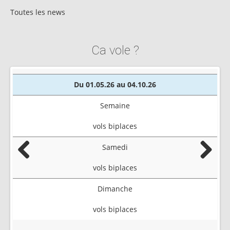
Toutes les news
Ca vole ?
Du 01.05.26 au 04.10.26
Semaine
vols biplaces
Samedi
Previous
Next
vols biplaces
Dimanche
vols biplaces