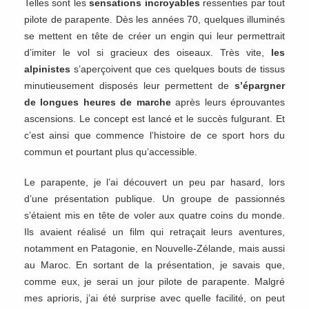
Telles sont les
sensations incroyables
ressenties par tout
pilote de parapente. Dès les années 70, quelques illuminés
se mettent en tête de créer un engin qui leur permettrait
d’imiter le vol si gracieux des oiseaux. Très vite,
les
alpinistes
s’aperçoivent que ces quelques bouts de tissus
minutieusement disposés leur permettent de
s’épargner
de longues heures de marche
après leurs éprouvantes
ascensions. Le concept est lancé et le succès fulgurant. Et
c’est ainsi que commence l’histoire de ce sport hors du
commun et pourtant plus qu’accessible.
Le parapente, je l’ai découvert un peu par hasard, lors
d’une présentation publique. Un groupe de passionnés
s’étaient mis en tête de voler aux quatre coins du monde.
Ils avaient réalisé un film qui retraçait leurs aventures,
notamment en Patagonie, en Nouvelle-Zélande, mais aussi
au Maroc. En sortant de la présentation, je savais que,
comme eux, je serai un jour pilote de parapente. Malgré
mes aprioris, j’ai été surprise avec quelle facilité, on peut