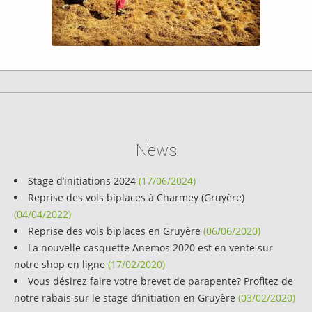
News
Stage d’initiations 2024
(17/06/2024)
Reprise des vols biplaces à Charmey (Gruyère)
(04/04/2022)
Reprise des vols biplaces en Gruyère
(06/06/2020)
La nouvelle casquette Anemos 2020 est en vente sur
notre shop en ligne
(17/02/2020)
Vous désirez faire votre brevet de parapente? Profitez de
notre rabais sur le stage d’initiation en Gruyère
(03/02/2020)