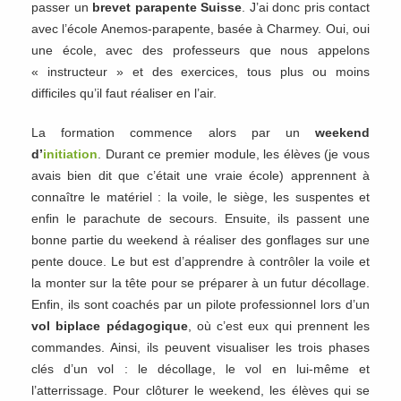
passer un
brevet parapente Suisse
. J’ai donc pris contact
avec l’école Anemos-parapente, basée à Charmey. Oui, oui
une école, avec des professeurs que nous appelons
« instructeur » et des exercices, tous plus ou moins
difficiles qu’il faut réaliser en l’air.
La formation commence alors par un
weekend
d’
initiation
. Durant ce premier module, les élèves (je vous
avais bien dit que c’était une vraie école) apprennent à
connaître le matériel : la voile, le siège, les suspentes et
enfin le parachute de secours. Ensuite, ils passent une
bonne partie du weekend à réaliser des gonflages sur une
pente douce. Le but est d’apprendre à contrôler la voile et
la monter sur la tête pour se préparer à un futur décollage.
Enfin, ils sont coachés par un pilote professionnel lors d’un
vol biplace pédagogique
, où c’est eux qui prennent les
commandes. Ainsi, ils peuvent visualiser les trois phases
clés d’un vol : le décollage, le vol en lui-même et
l’atterrissage. Pour clôturer le weekend, les élèves qui se