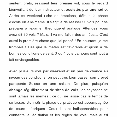
sentent prêts, réalisent leur premier vol, sous le regard
bienveillant de leur instructeur et
assistés par une radio
.
Après ce weekend riche en émotions, débute la phase
d’école en elle-même. Il s’agit là de réaliser 50 vols pour se
préparer à l’examen théorique et pratique. Attendez, vous
avez dit 50 vols ? Mais, il va me falloir des années… C’est
aussi la première chose que j’ai pensé ! En pourtant, je me
trompais ! Dès que la météo est favorable et qu’on a de
bonnes conditions de vent, 3 ou 4 vols par jours sont tout à
fait envisageables.
Avec plusieurs vols par weekend et un peu de chance au
niveau des conditions, on peut très bien passer son brevet
parapente Suisse en une saison. De plus, puisqu’on
change régulièrement de sites de vols
, les paysages ne
sont jamais les mêmes ; ce qui ne laisse pas le temps de
se lasser. Bien sûr la phase de pratique est accompagnée
de cours théoriques. Ceux-ci sont indispensables pour
connaître la législation et les règles de vols, mais aussi