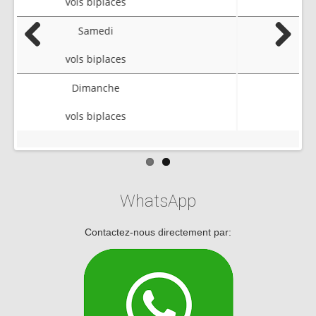
vols biplaces
Samedi
Previous
Next
vols biplaces
Dimanche
vols biplaces
WhatsApp
Contactez-nous directement par: