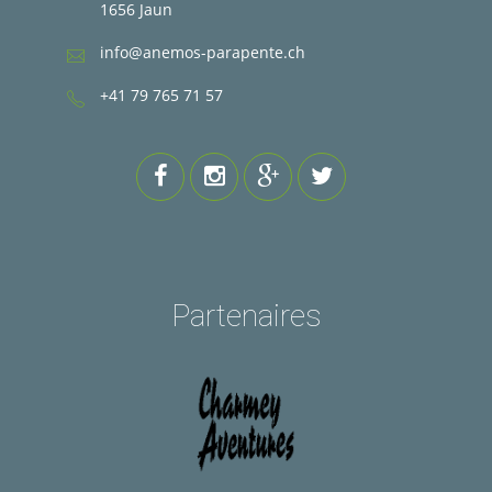
1656 Jaun
info@anemos-parapente.ch
+41 79 765 71 57
Partenaires