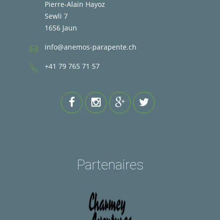
Pierre-Alain Hayoz
Sewli 7
1656 Jaun
info@anemos-parapente.ch
+41 79 765 71 57
Partenaires