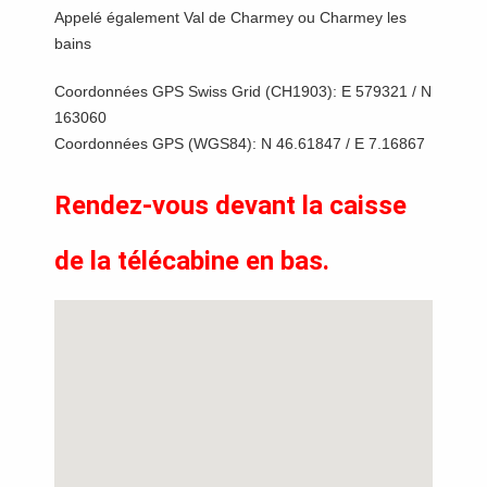
Appelé également Val de Charmey ou Charmey les
bains
Coordonnées GPS Swiss Grid (CH1903): E 579321 / N
163060
Coordonnées GPS (WGS84): N 46.61847 / E 7.16867
Rendez-vous devant la caisse
de la télécabine en bas.