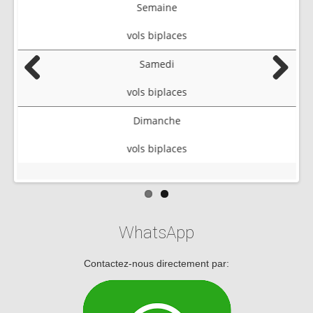
Semaine
vols biplaces
Samedi
Previous
Next
vols biplaces
Dimanche
vols biplaces
WhatsApp
Contactez-nous directement par: