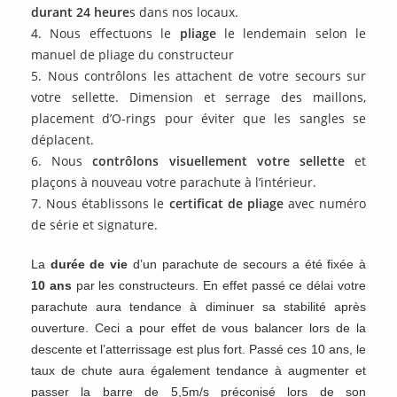
durant 24 heure
s dans nos locaux.
Nous effectuons le
pliage
le lendemain selon le
manuel de pliage du constructeur
Nous contrôlons les attachent de votre secours sur
votre sellette. Dimension et serrage des maillons,
placement d’O-rings pour éviter que les sangles se
déplacent.
Nous
contrôlons visuellement votre sellette
et
plaçons à nouveau votre parachute à l’intérieur.
Nous établissons le
certificat de pliage
avec numéro
de série et signature.
La
durée de vie
d’un parachute de secours a été fixée à
10 ans
par les constructeurs. En effet passé ce délai votre
parachute aura tendance à diminuer sa stabilité après
ouverture. Ceci a pour effet de vous balancer lors de la
descente et l’atterrissage est plus fort. Passé ces 10 ans, le
taux de chute aura également tendance à augmenter et
passer la barre de 5,5m/s préconisé lors de son