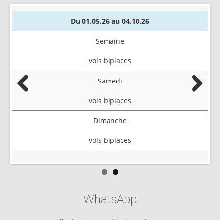
Du 01.05.26 au 04.10.26
Semaine
vols biplaces
Samedi
Previous
Next
vols biplaces
Dimanche
vols biplaces
WhatsApp