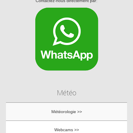
Contactez-nous directement par:
Météo
Météorologie >>
Webcams >>