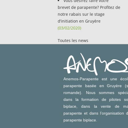
Vous désirez faire votre
brevet de parapente? Profitez de
notre rabais sur le stage
d’initiation en Gruyère
(03/02/2020)
Toutes les news
Anemos-Parapente est une éco
parapente basée en Gruyère (s
romande). Nous sommes spécia
dans la formation de pilotes so
biplace, dans la vente de mat
parapente et dans l’organisation 
parapente biplace.