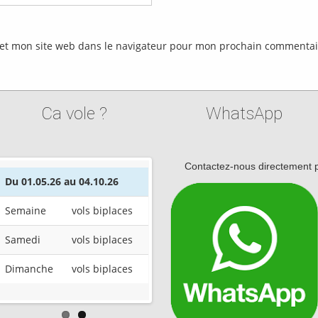
et mon site web dans le navigateur pour mon prochain commentai
Ca vole ?
WhatsApp
Contactez-nous directement p
 au 04.10.26
Du 01.05.26 au 04.10.26
vols biplaces
Semaine
vols biplaces
vols biplaces
Samedi
vols biplaces
vols biplaces
Dimanche
vols biplaces