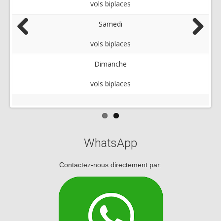
vols biplaces
Samedi
Previous
Next
vols biplaces
Dimanche
vols biplaces
WhatsApp
Contactez-nous directement par: