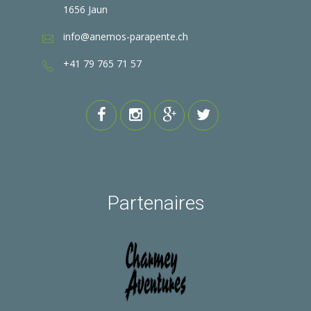
1656 Jaun
info@anemos-parapente.ch
+41 79 765 71 57
Partenaires